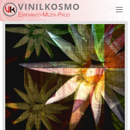
Skip to main content
VINILKOSMO
Esperanto-Muzik-Prod