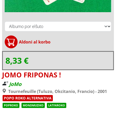
8,33 €
JOMO FRIPONAS !
JoMo
Tournefeuille (Tuluzo, Okcitanio, Francio) - 2001
POPO ROKO ALTERNATIVA
POPROKO
MONDMUZIKO
LATINROKO