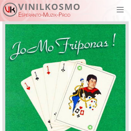
Skip to main content
VINILKOSMO
Esperanto-Muzik-Prod