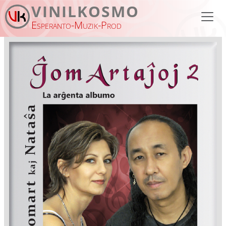
Skip to main content
VINILKOSMO
Esperanto-Muzik-Prod