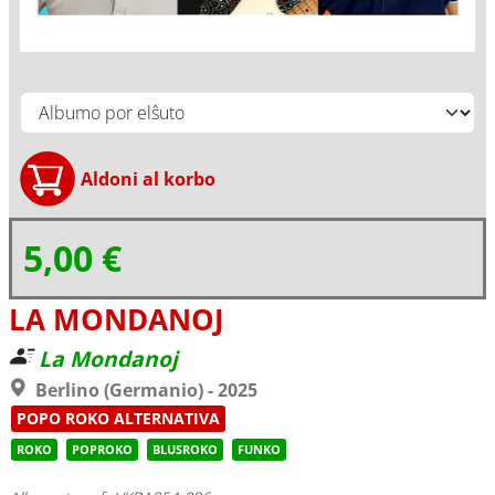
5,00 €
LA MONDANOJ
La Mondanoj
Berlino (Germanio) - 2025
POPO ROKO ALTERNATIVA
ROKO
POPROKO
BLUSROKO
FUNKO