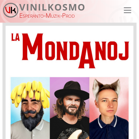
Skip to main content
VINILKOSMO
Esperanto-Muzik-Prod