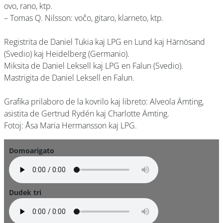
ovo, rano, ktp.
– Tomas Q. Nilsson: voĉo, gitaro, klarneto, ktp.
Registrita de Daniel Tukia kaj LPG en Lund kaj Härnösand
(Svedio) kaj Heidelberg (Germanio).
Miksita de Daniel Leksell kaj LPG en Falun (Svedio).
Mastrigita de Daniel Leksell en Falun.
Grafika prilaboro de la kovrilo kaj libreto: Alveola Ämting,
asistita de Gertrud Rydén kaj Charlotte Ämting.
Fotoj: Åsa Maria Hermansson kaj LPG.
Domoarigato
Dudek tri