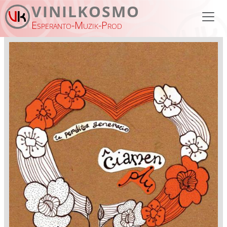
Skip to main content
VINILKOSMO
Esperanto-Muzik-Prod