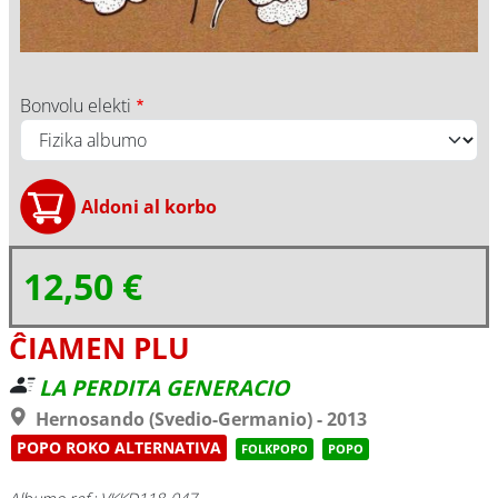
Bonvolu elekti
12,50 €
ĈIAMEN PLU
LA PERDITA GENERACIO
Hernosando (Svedio-Germanio) - 2013
POPO ROKO ALTERNATIVA
FOLKPOPO
POPO