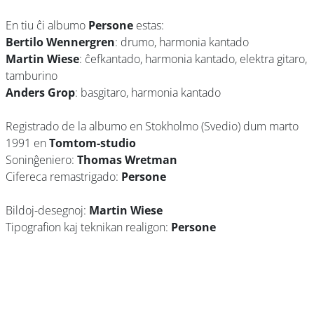
En tiu ĉi albumo
Persone
estas:
Bertilo Wennergren
: drumo, harmonia kantado
Martin Wiese
: ĉefkantado, harmonia kantado, elektra gitaro,
tamburino
Anders Grop
: basgitaro, harmonia kantado
Registrado de la albumo en Stokholmo (Svedio) dum marto
1991 en
Tomtom-studio
Soninĝeniero:
Thomas Wretman
Cifereca remastrigado:
Persone
Bildoj-desegnoj:
Martin Wiese
Tipografion kaj teknikan realigon:
Persone