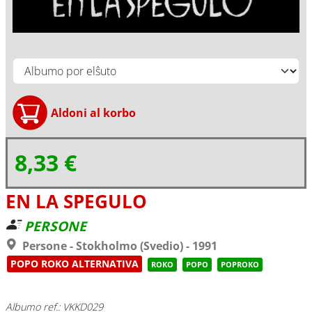
8,33 €
EN LA SPEGULO
PERSONE
Persone - Stokholmo (Svedio) - 1991
POPO ROKO ALTERNATIVA
ROKO
POPO
POPROKO
Albumo ref.: VKKD029