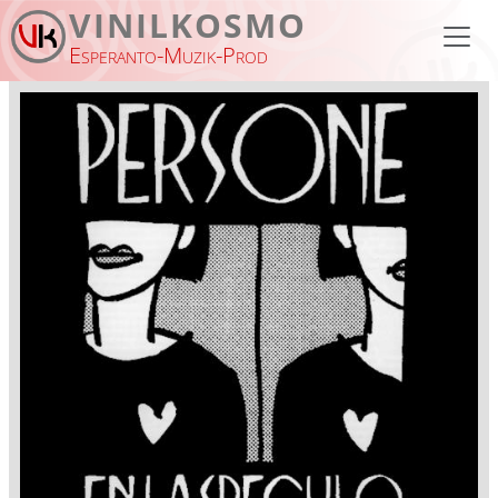
Skip to main content
VINILKOSMO
Esperanto-Muzik-Prod