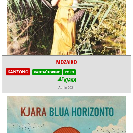
MOZAIKO
KANZONO
KANTAŬTORINO
POPO
KJARA
Aprilo 2021