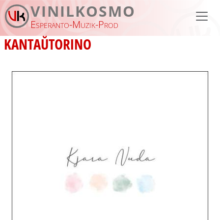
Skip to main content
VINILKOSMO
Esperanto-Muzik-Prod
KANTAŬTORINO