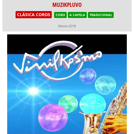
MUZIKPLUVO
CLÁSICA COROS
CORO
A CAPELA
TRADICIONAL
Marzo 2018