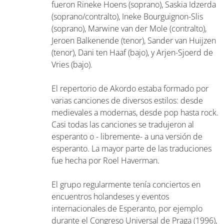
fueron Rineke Hoens (soprano), Saskia Idzerda
(soprano/contralto), Ineke Bourguignon-Slis
(soprano), Marwine van der Mole (contralto),
Jeroen Balkenende (tenor), Sander van Huijzen
(tenor), Dani ten Haaf (bajo), y Arjen-Sjoerd de
Vries (bajo).
El repertorio de Akordo estaba formado por
varias canciones de diversos estilos: desde
medievales a modernas, desde pop hasta rock.
Casi todas las canciones se tradujeron al
esperanto o - libremente- a una versión de
esperanto. La mayor parte de las traduciones
fue hecha por Roel Haverman.
El grupo regularmente tenía conciertos en
encuentros holandeses y eventos
internacionales de Esperanto, por ejemplo
durante el Congreso Universal de Praga (1996),