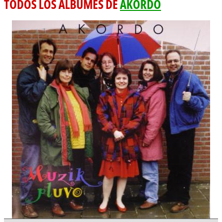
TODOS LOS ÁLBUMES DE
AKORDO