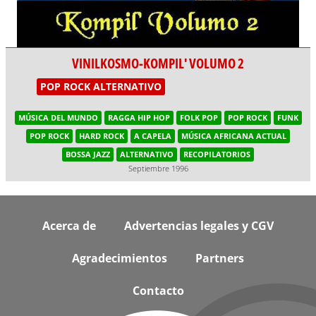
VINILKOSMO-KOMPIL' VOLUMO 2
POP ROCK ALTERNATIVO
MÚSICA DEL MUNDO
RAGGA HIP HOP
FOLK POP
POP ROCK
FUNK
POP ROCK
HARD ROCK
A CAPELA
MÚSICA AFRICANA ACTUAL
BOSSA JAZZ
ALTERNATIVO
RECOPILATORIOS
Septiembre 1996
Footer
Acerca de
Advertencias legales y CGV
Agradecimientos
Partners
Contacto