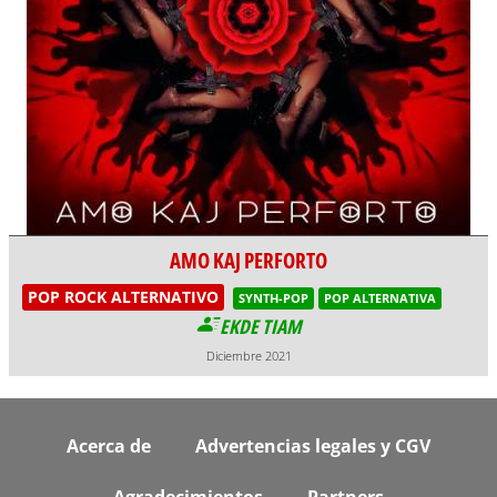
AMO KAJ PERFORTO
POP ROCK ALTERNATIVO
SYNTH-POP
POP ALTERNATIVA
EKDE TIAM
Diciembre 2021
Footer
Acerca de
Advertencias legales y CGV