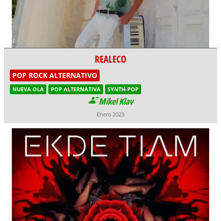
REALECO
POP ROCK ALTERNATIVO
NUEVA OLA
POP ALTERNATIVA
SYNTH-POP
Mikel Klav
Enero 2023