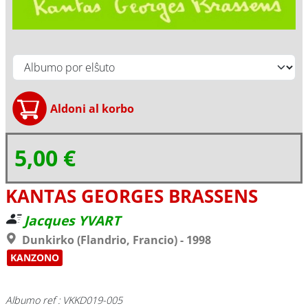
5,00 €
KANTAS GEORGES BRASSENS
Jacques YVART
Dunkirko (Flandrio, Francio) - 1998
KANZONO
Albumo ref : VKKD019-005