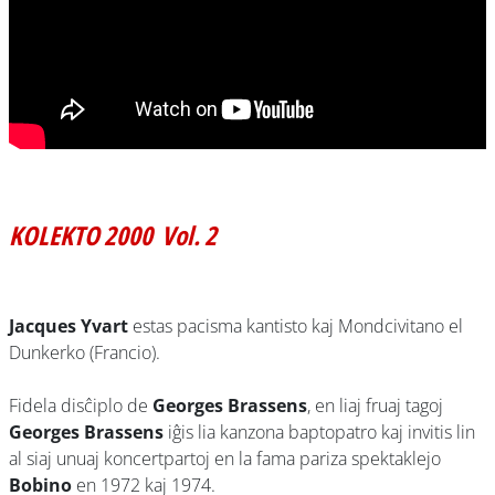
KOLEKTO 2000 Vol. 2
Jacques Yvart
estas pacisma kantisto kaj Mondcivitano el
Dunkerko (Francio).
Fidela disĉiplo de
Georges Brassens
, en liaj fruaj tagoj
Georges Brassens
iĝis lia kanzona baptopatro kaj invitis lin
al siaj unuaj koncertpartoj en la fama pariza spektaklejo
Bobino
en 1972 kaj 1974.