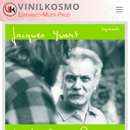
Skip to main content
VINILKOSMO
Esperanto-Muzik-Prod