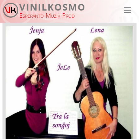
Skip to main content
VINILKOSMO
Esperanto-Muzik-Prod