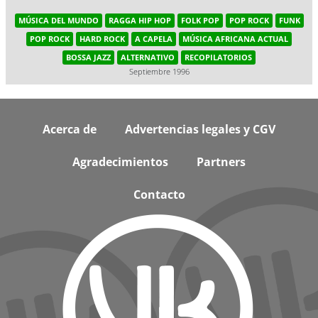
MÚSICA DEL MUNDO
RAGGA HIP HOP
FOLK POP
POP ROCK
FUNK
POP ROCK
HARD ROCK
A CAPELA
MÚSICA AFRICANA ACTUAL
BOSSA JAZZ
ALTERNATIVO
RECOPILATORIOS
Septiembre 1996
Footer
Acerca de
Advertencias legales y CGV
Agradecimientos
Partners
Contacto