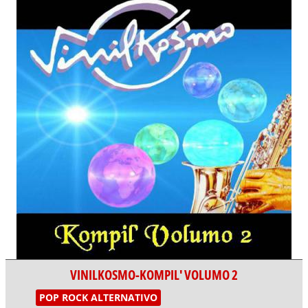
VINILKOSMO-KOMPIL' VOLUMO 2
POP ROCK ALTERNATIVO