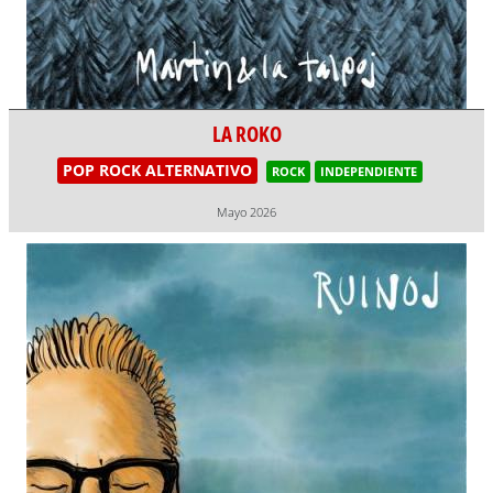
LA ROKO
POP ROCK ALTERNATIVO
ROCK
INDEPENDIENTE
Mayo 2026