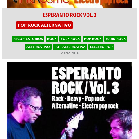
ESPERANTO ROCK VOL.2
POP ROCK ALTERNATIVO
RECOPILATORIOS
ROCK
FOLK ROCK
POP ROCK
HARD ROCK
ALTERNATIVO
POP ALTERNATIVA
ELECTRO POP
Marzo 2014