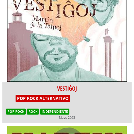
VESTIĜOJ
POP ROCK ALTERNATIVO
POP ROCK
ROCK
INDEPENDIENTE
Mayo 2023