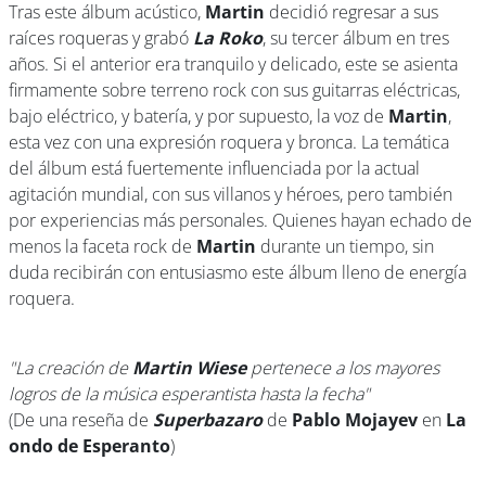
Tras este álbum acústico,
Martin
decidió regresar a sus
raíces roqueras y grabó
La Roko
, su tercer álbum en tres
años. Si el anterior era tranquilo y delicado, este se asienta
firmamente sobre terreno rock con sus guitarras eléctricas,
bajo eléctrico, y batería, y por supuesto, la voz de
Martin
,
esta vez con una expresión roquera y bronca. La temática
del álbum está fuertemente influenciada por la actual
agitación mundial, con sus villanos y héroes, pero también
por experiencias más personales. Quienes hayan echado de
menos la faceta rock de
Martin
durante un tiempo, sin
duda recibirán con entusiasmo este álbum lleno de energía
roquera.
"La creación de
Martin Wiese
pertenece a los mayores
logros de la música esperantista hasta la fecha"
(De una reseña de
Superbazaro
de
Pablo Mojayev
en
La
ondo de Esperanto
)