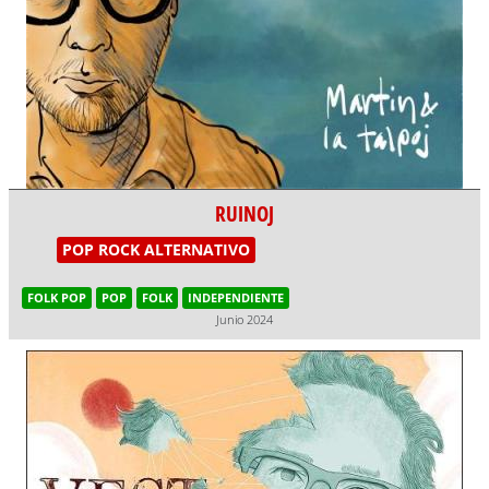
RUINOJ
POP ROCK ALTERNATIVO
FOLK POP
POP
FOLK
INDEPENDIENTE
Junio 2024