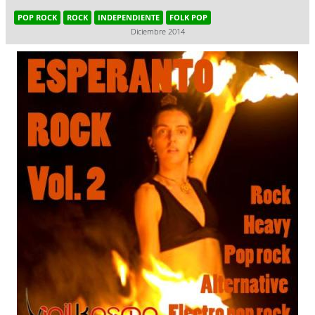
POP ROCK
ROCK
INDEPENDIENTE
FOLK POP
Diciembre 2014