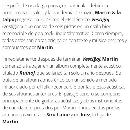
Después de una larga pausa, en particular debido a
problemas de salud y la pandemia de Covid,
Martin & la
talpoj
regresa en 2023 con el EP eléctrico
Vestiĝoj
(Vestigios), que consta de seis pistas en un estilo bien
reconocible de pop rock -indie/alternativo. Como siempre,
todas estas son obras originales con texto y música escritos y
compuestos por
Martin
.
Inmediatamente después de terminar
Vestiĝoj
,
Martin
comenzó a trabajar en un álbum completamente acústico,
titulado
Ruinoj
, que se lanzó tan solo un año después. Se
trata de un álbum atmosférico con un sonido a menudo
influenciado por el folk, reconocible por las piezas acústicas
de sus álbumes anteriores. El paisaje sonoro se compone
principalmente de guitarras acústicas y otros instrumentos
de cuerda interpretados por Martin, enriquecidos por las
armoniosas voces de
Siru Laine
y de
Inez
, la hija de
Martin
.