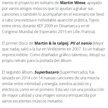
menos el proyecto en solitario de
Martin Wiese
, apoyado
por varios amigos músicos que lo ayudan a grabar sus
canciones o también lo acompañan en el escenario (se llevó
a cabo una exitosa e inolvidable aparición pública, Topos
entre otros, durante KEF 2009 en Dinamarca y en el
Congreso Mundial de Esperanto 2015 en Lille, Francia).
El primer disco de
Martin & la talpoj
,
Pli ol nenio
(Mejor
que nada), salió a la luz en Vinilkosmo en 2007. Es un trabajo
imprescindible. Como diseñador gráfico talentoso, dibujó su
propio retrato para la portada del álbum.
El segundo álbum,
Superbazaro
(Supermercado), fue
lanzado en 2014 con 14 nuevas canciones de una mezcla
similar entre intimidad y energía, sonidos acústicos y
eléctricos como en el primero. Esta vez con una producción
de mayor calidad y una imagen sonora enriquecida por
varios excelentes músicos invitados.