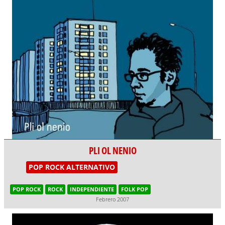
PLI OL NENIO
POP ROCK ALTERNATIVO
POP ROCK
ROCK
INDEPENDIENTE
FOLK POP
Febrero 2007