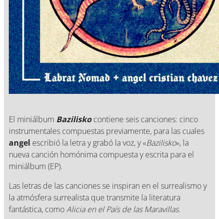
El miniálbum
Bazilisko
contiene seis canciones: cinco
instrumentales compuestas previamente, para las cuales
angel
escribió la letra y grabó la voz, y «
Bazilisko
», la
nueva canción homónima compuesta y escrita para el
miniálbum (EP).
Las letras de las canciones se inspiran en el surrealismo y
la atmósfera surrealista que transmite la literatura
fantástica, como
Alicia en el País de las Maravillas
.