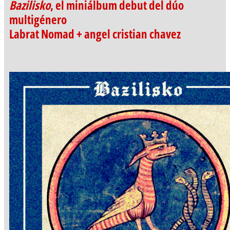
Bazilisko
, el miniálbum debut del dúo
multigénero
Labrat Nomad + angel cristian chavez