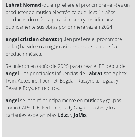
Labrat Nomad
(quien prefiere el pronombre «él») es un
productor de música electrónica que lleva 14 años
produciendo música para sí mismo y decidió lanzar
públicamente sus obras por primera vez en 2024.
angel cristian chavez
(quien prefiere el pronombre
«elle») ha sido su amig@ casi desde que comenzó a
producir música.
Se unieron en otoño de 2025 para crear el EP debut de
angel
. Las principales influencias de
Labrat
son Aphex
Twin, Autechre, Four Tet, Bogdan Raczynski, Fugazi, y
Beastie Boys, entre otros.
angel
se inspiró principalmente en músicos y grupos
como CAPSULE, Perfume, Lady Gaga, Tinashe, y los
cantantes esperantistas
i.d.c.
y
JoMo
.