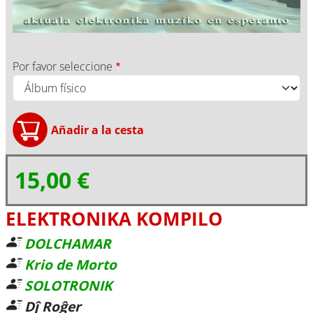
Por favor seleccione
15,00 €
ELEKTRONIKA KOMPILO
DOLCHAMAR
Krio de Morto
SOLOTRONIK
Dĵ Roĝer