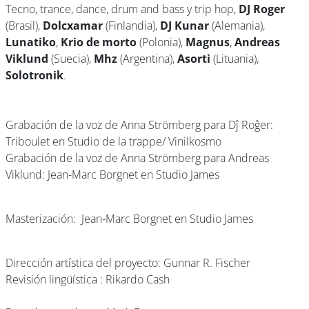
Tecno, trance, dance, drum and bass y trip hop,
DJ Roger
(Brasil),
Dolcxamar
(Finlandia),
DJ Kunar
(Alemania),
Lunatiko
,
Krio de morto
(Polonia),
Magnus
,
Andreas
Viklund
(Suecia),
Mhz
(Argentina),
Asorti
(Lituania),
Solotronik
.
Grabación de la voz de Anna Strömberg para Dĵ Roĝer:
Triboulet en Studio de la trappe/ Vinilkosmo
Grabación de la voz de Anna Strömberg para Andreas
Viklund: Jean-Marc Borgnet en Studio James
Masterización: Jean-Marc Borgnet en Studio James
Dirección artística del proyecto: Gunnar R. Fischer
Revisión lingüística : Rikardo Cash