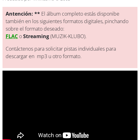
Antención: **
El álbum completo estás disponibe
también en los siguientes formatos digitales, pinchando
sobre el formato deseado:
FLAC
o
Streaming
(MUZIK-KLUBO).
Contáctenos para solicitar pistas individuales para
descargar en mp3 u otro formato.