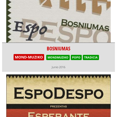
BOSNIUMAS
MOND-MUZIKO
MONDMUZIKO
POPO
TRADICIA
Junio 2016