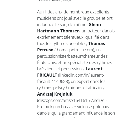
Au fil des ans, de nombreux excellents
musiciens ont joué avec le groupe et ont
influencé le son, de même:
Glenn
Hartmann Thomsen
, un batteur danois
extrêmement talentueux, qualifié dans
tous les rythmes possibles;
Thomas
Petruso
(thomaspetruso.com), un
percussionniste/batteur/chanteur des
États-Unis, et un spécialiste des rythmes
brésiliens et percussions;
Laurent
FRICAULT
(linkedin.com/in/laurent-
fricault-4140688), un expert dans les
rythmes polyrythmiques et africains;
Andrzej Krejniuk
(discogs.com/artist/1641615-Andrzej-
Krejniuk), un bassiste virtuose polonais-
danois, qui a grandement influencé le son