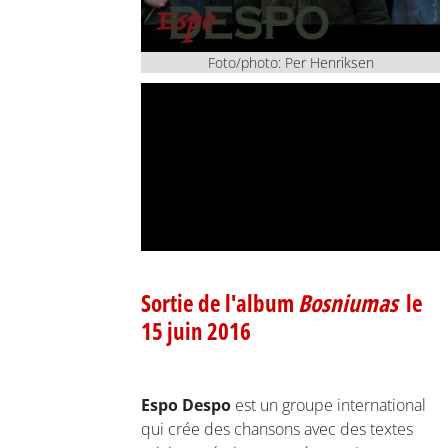
Foto/photo: Per Henriksen
Sortie de l'album
Bosniumas
le
15 juin 2016
Espo Despo
est un groupe international
qui crée des chansons avec des textes