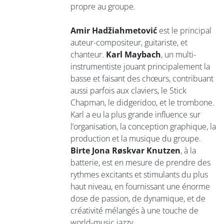
propre au groupe.
Amir Hadžiahmetović
est le principal
auteur-compositeur, guitariste, et
chanteur.
Karl Maybach
, un multi-
instrumentiste jouant principalement la
basse et faisant des chœurs, contribuant
aussi parfois aux claviers, le Stick
Chapman, le didgeridoo, et le trombone.
Karl a eu la plus grande influence sur
l’organisation, la conception graphique, la
production et la musique du groupe.
Birte Jona Røskvar Knutzen
, à la
batterie, est en mesure de prendre des
rythmes excitants et stimulants du plus
haut niveau, en fournissant une énorme
dose de passion, de dynamique, et de
créativité mélangés à une touche de
world-music jazzy.