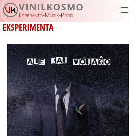
Skip to main content
VINILKOSMO
Esperanto-Muzik-Prod
EKSPERIMENTA