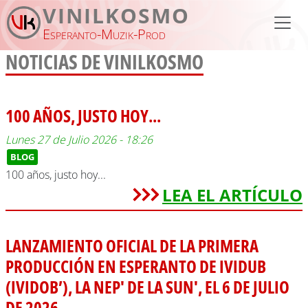
Pasar al contenido principal
VINILKOSMO
Esperanto-Muzik-Prod
NOTICIAS DE VINILKOSMO
100 AÑOS, JUSTO HOY...
Lunes 27 de Julio 2026 - 18:26
BLOG
100 años, justo hoy...
LEA EL ARTÍCULO
LANZAMIENTO OFICIAL DE LA PRIMERA
PRODUCCIÓN EN ESPERANTO DE IVIDUB
(IVIDOB’), LA NEP' DE LA SUN', EL 6 DE JULIO
DE 2026.