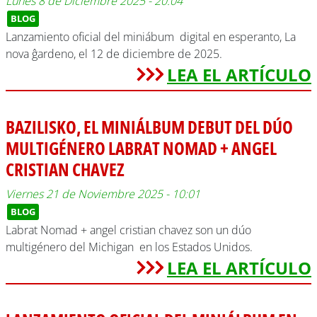
Lunes 8 de Diciembre 2025 - 20:04
BLOG
Lanzamiento oficial del miniábum digital en esperanto, La
nova ĝardeno, el 12 de diciembre de 2025.
LEA EL ARTÍCULO
BAZILISKO, EL MINIÁLBUM DEBUT DEL DÚO
MULTIGÉNERO LABRAT NOMAD + ANGEL
CRISTIAN CHAVEZ
Viernes 21 de Noviembre 2025 - 10:01
BLOG
Labrat Nomad + angel cristian chavez son un dúo
multigénero del Michigan en los Estados Unidos.
LEA EL ARTÍCULO