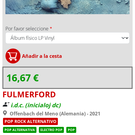
Por favor seleccione
16,67 €
FULMERFORD
i.d.c. (inicialoj dc)
Offenbach del Meno (Alemania) - 2021
POP ROCK ALTERNATIVO
POP ALTERNATIVA
ELECTRO POP
POP