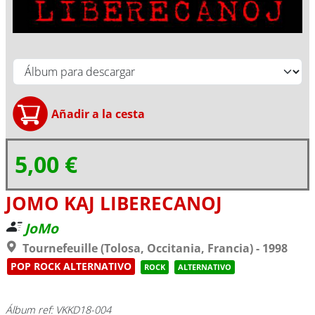
5,00 €
JOMO KAJ LIBERECANOJ
JoMo
Tournefeuille (Tolosa, Occitania, Francia) - 1998
POP ROCK ALTERNATIVO
ROCK
ALTERNATIVO
Álbum ref: VKKD18-004