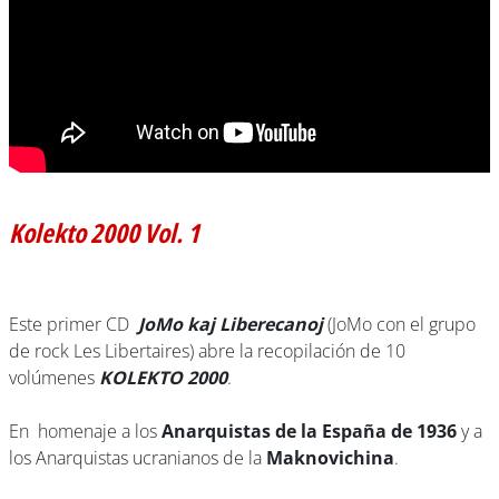
Kolekto 2000 Vol. 1
Este primer CD
JoMo kaj Liberecanoj
(JoMo con el grupo
de rock Les Libertaires) abre la recopilación de 10
volúmenes
KOLEKTO 2000
.
En homenaje a los
Anarquistas de la España de 1936
y a
los Anarquistas ucranianos de la
Maknovichina
.