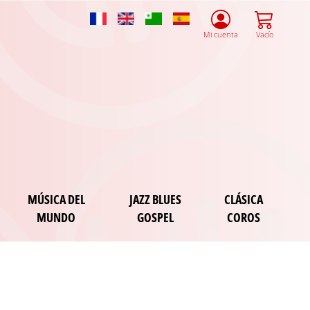
French
English
Esperanto
Spanish
Mi cuenta
Vacío
MÚSICA DEL
JAZZ BLUES
CLÁSICA
MUNDO
GOSPEL
COROS