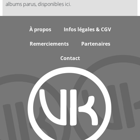
albums parus, disponibles ici.
Footer
À propos
Infos légales & CGV
Remerciements
Partenaires
Contact