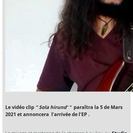
Le vidéo clip
" Sola hirund' "
paraîtra la 5 de Mars
2021 et annoncera l'arrivée de l'EP .