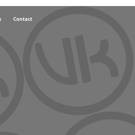
s
Contact