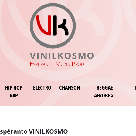
VINILKOSMO
Esperanto-Muzik-Prod
HIP HOP
ELECTRO
CHANSON
REGGAE
RAP
AFROBEAT
 espéranto VINILKOSMO