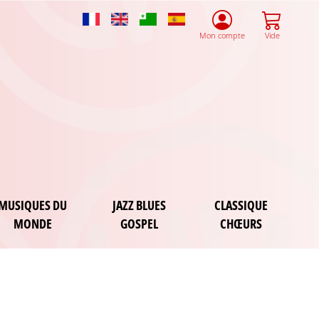
French
English
Esperanto
Spanish
Mon compte
Vide
MUSIQUES DU
JAZZ BLUES
CLASSIQUE
MONDE
GOSPEL
CHŒURS