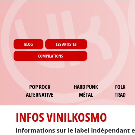
Menu utilisateur
Aller au contenu principal
Pages
BLOG
LES ARTISTES
COMPILATIONS
Main navigation
POP ROCK
HARD PUNK
FOLK
ALTERNATIVE
MÉTAL
TRAD
INFOS VINILKOSMO
Informations sur le label indépendant