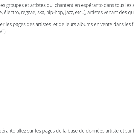
es groupes et artistes qui chantent en espéranto dans tous les s
électro, reggae, ska, hip-hop, Jazz, etc..), artistes venant des
r les pages des artistes et de leurs albums en vente dans les fo
C).
spéranto allez sur les pages de la base de données artiste et sur 