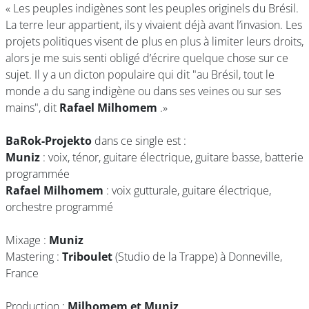
« Les peuples indigènes sont les peuples originels du Brésil.
La terre leur appartient, ils y vivaient déjà avant l’invasion. Les
projets politiques visent de plus en plus à limiter leurs droits,
alors je me suis senti obligé d’écrire quelque chose sur ce
sujet. Il y a un dicton populaire qui dit "au Brésil, tout le
monde a du sang indigène ou dans ses veines ou sur ses
mains", dit
Rafael Milhomem
.»
BaRok-Projekto
dans ce single est :
Muniz
: voix, ténor, guitare électrique, guitare basse, batterie
programmée
Rafael Milhomem
: voix gutturale, guitare électrique,
orchestre programmé
Mixage :
Muniz
Mastering :
Triboulet
(Studio de la Trappe) à Donneville,
France
Production :
Milhomem et Muniz