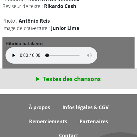
Réviseur de texte :
Rikardo Cash
Photo :
Antônio Reis
Image de couverture :
Junior Lima
Hibrida batalanto
Textes des chansons
Footer
À propos
Infos légales & CGV
Remerciements
Partenaires
Contact