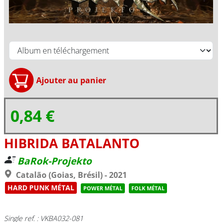
0,84 €
HIBRIDA BATALANTO
BaRok-Projekto
Catalão (Goias, Brésil) - 2021
HARD PUNK MÉTAL
POWER MÉTAL
FOLK MÉTAL
Single ref. : VKBA032-081