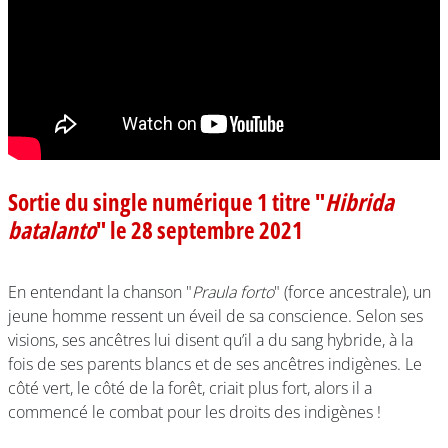
Sortie du single numérique 1 titre "
Hibrida
batalanto
" le 28 septembre 2021
En entendant la chanson "
Praula forto
" (force ancestrale), un
jeune homme ressent un éveil de sa conscience. Selon ses
visions, ses ancêtres lui disent qu’il a du sang hybride, à la
fois de ses parents blancs et de ses ancêtres indigènes. Le
côté vert, le côté de la forêt, criait plus fort, alors il a
commencé le combat pour les droits des indigènes !