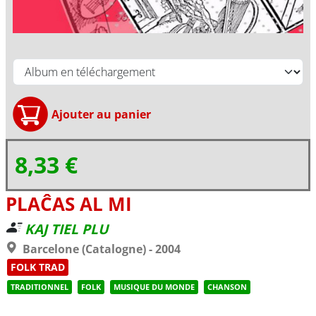
8,33 €
PLAĈAS AL MI
KAJ TIEL PLU
Barcelone (Catalogne) - 2004
FOLK TRAD
TRADITIONNEL
FOLK
MUSIQUE DU MONDE
CHANSON