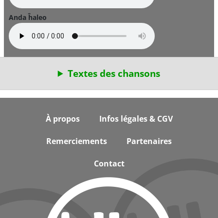
Anda ĥaleo
Textes des chansons
Footer
À propos
Infos légales & CGV
Remerciements
Partenaires
Contact