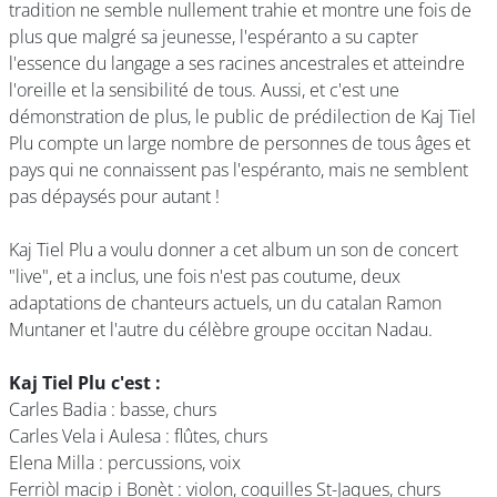
tradition ne semble nullement trahie et montre une fois de
plus que malgré sa jeunesse, l'espéranto a su capter
l'essence du langage a ses racines ancestrales et atteindre
l'oreille et la sensibilité de tous. Aussi, et c'est une
démonstration de plus, le public de prédilection de Kaj Tiel
Plu compte un large nombre de personnes de tous âges et
pays qui ne connaissent pas l'espéranto, mais ne semblent
pas dépaysés pour autant !
Kaj Tiel Plu a voulu donner a cet album un son de concert
"live", et a inclus, une fois n'est pas coutume, deux
adaptations de chanteurs actuels, un du catalan Ramon
Muntaner et l'autre du célèbre groupe occitan Nadau.
Kaj Tiel Plu c'est :
Carles Badia : basse, churs
Carles Vela i Aulesa : flûtes, churs
Elena Milla : percussions, voix
Ferriòl macip i Bonèt : violon, coquilles St-Jaques, churs