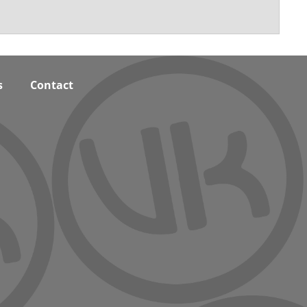
s
Contact