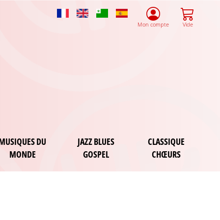
French
English
Esperanto
Spanish
Mon compte
Vide
MUSIQUES DU
JAZZ BLUES
CLASSIQUE
MONDE
GOSPEL
CHŒURS