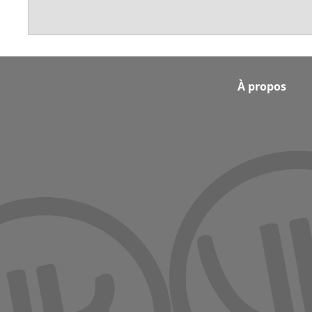
Footer
À propos