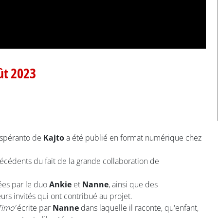
ût 2023
 espéranto de
Kajto
a été publié en format numérique chez
édents du fait de la grande collaboration de
tées par le duo
Ankie
et
Nanne
, ainsi que des
s invités qui ont contribué au projet.
Timo’
écrite par
Nanne
dans laquelle il raconte, qu'enfant,