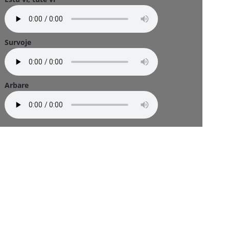
Survoje
Arbare