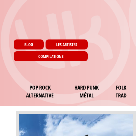
Menu utilisateur
Aller au contenu principal
Pages
BLOG
LES ARTISTES
COMPILATIONS
Main navigation
POP ROCK
HARD PUNK
FOLK
ALTERNATIVE
MÉTAL
TRAD