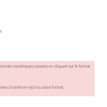
g
formats numériques suivants en cliquant sur le format
tes à l'unité en mp3 ou autre format.