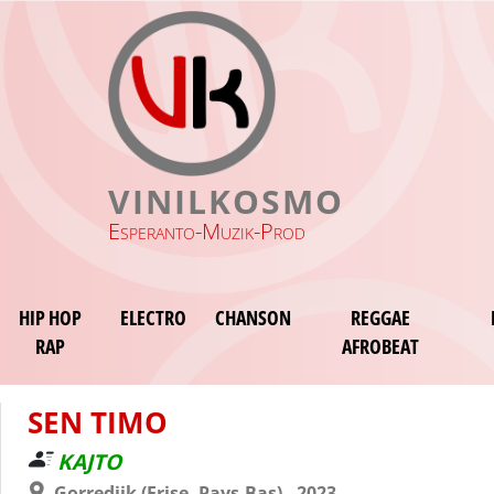
VINILKOSMO
Esperanto-Muzik-Prod
HIP HOP
ELECTRO
CHANSON
REGGAE
RAP
AFROBEAT
SEN TIMO
KAJTO
Gorredijk (Frise, Pays-Bas) - 2023