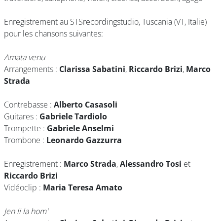
Enregistrement au STSrecordingstudio, Tuscania (VT, Italie)
pour les chansons suivantes:
Amata venu
Arrangements :
Clarissa Sabatini
,
Riccardo Brizi
,
Marco
Strada
Contrebasse :
Alberto Casasoli
Guitares :
Gabriele Tardiolo
Trompette :
Gabriele Anselmi
Trombone :
Leonardo Gazzurra
Enregistrement :
Marco Strada
,
Alessandro Tosi
et
Riccardo Brizi
Vidéoclip :
Maria Teresa Amato
Jen li la hom'