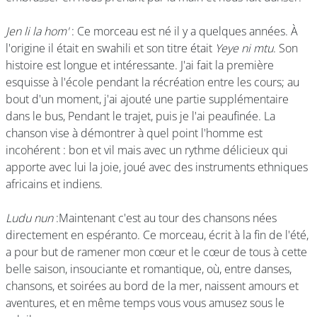
Jen li la hom'
: Ce morceau est né il y a quelques années. À
l'origine il était en swahili et son titre était
Yeye ni mtu
. Son
histoire est longue et intéressante. J'ai fait la première
esquisse à l'école pendant la récréation entre les cours; au
bout d'un moment, j'ai ajouté une partie supplémentaire
dans le bus, Pendant le trajet, puis je l'ai peaufinée. La
chanson vise à démontrer à quel point l'homme est
incohérent : bon et vil mais avec un rythme délicieux qui
apporte avec lui la joie, joué avec des instruments ethniques
africains et indiens.
Ludu nun
:Maintenant c'est au tour des chansons nées
directement en espéranto. Ce morceau, écrit à la fin de l'été,
a pour but de ramener mon cœur et le cœur de tous à cette
belle saison, insouciante et romantique, où, entre danses,
chansons, et soirées au bord de la mer, naissent amours et
aventures, et en même temps vous vous amusez sous le