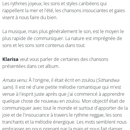
Les rythmes joyeux, les sons et styles caribéens qui
rappellent la mer et l'été, les chansons insouciantes et gaies
visent à nous faire du bien.
La musique, mais plus généralement le son, est le moyen le
plus rapide de communiquer. La nature est imprégnée de
sons et les sons sont contenus dans tout.
Klarisa
veut vous parler de certaines des chansons
présentées dans cet album.
Amata venu
: À l'origine, il était écrit en zoulou (
Sithandwa
sami
). Il est né d'une petite mélodie romantique qui m'est
venue à l'esprit juste après que j'ai commencé à apprendre
quelque chose de nouveau en zoulou. Mon objectif était de
communiquer avec tout le monde et surtout d'apporter de la
joie et de l'insouciance à travers le rythme reggae, les sons
tranchants et la mélodie énergique. Les mots semblent nous
embrasser en nous prenant par la main et nous fait danser.