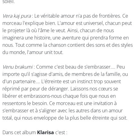
soleil.
Vera kaj pura
: Le véritable amour n'a pas de frontières. Ce
morceau l'explique bien. L'amour est universel, chacun peut
le projeter là où l'âme le veut. Ainsi, chacun de nous
imaginera une histoire, une aventure qui prendra forme en
nous. Tout comme la chanson contient des sons et des styles
du monde, l'amour unit tout.
Venu brakumi
: Comme c'est beau de s'embrasser.... Peu
importe qu'il s'agisse d'amis, de membres de la famille, ou
d'un partenaire…. L'étreinte est un instinct trop souvent
réprimé par peur de déranger. Laissons nos cœurs se
libérer et embrassons-nous chaque fois que nous en
ressentons le besoin. Ce morceau est une invitation à
s'embrasser et à s'aligner avec les autres dans un amour
total, qui nous enveloppe de la plus belle étreinte qui soit.
Dans cet album
Klarisa
c'est :