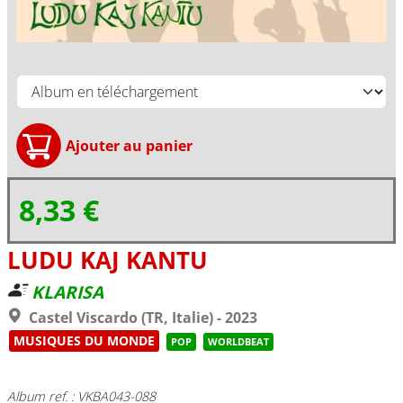
8,33 €
LUDU KAJ KANTU
KLARISA
Castel Viscardo (TR, Italie) - 2023
MUSIQUES DU MONDE
POP
WORLDBEAT
Album ref. : VKBA043-088