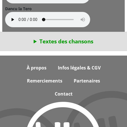
Dancu la Tero
Textes des chansons
Footer
À propos
Infos légales & CGV
Remerciements
Partenaires
Contact