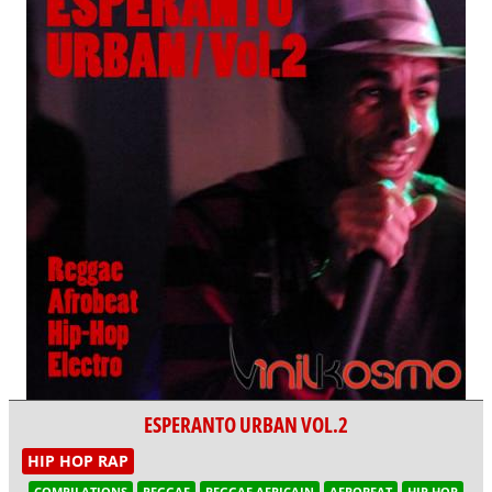
ESPERANTO URBAN VOL.2
HIP HOP RAP
COMPILATIONS
REGGAE
REGGAE AFRICAIN
AFROBEAT
HIP HOP