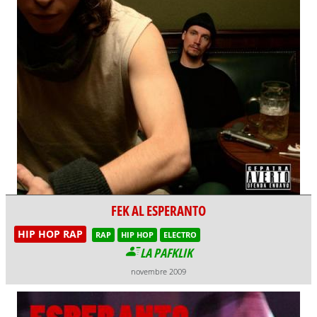
FEK AL ESPERANTO
HIP HOP RAP
RAP
HIP HOP
ELECTRO
LA PAFKLIK
novembre 2009