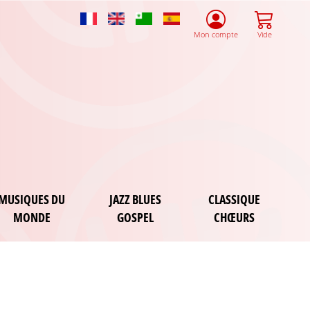
French
English
Esperanto
Spanish
Mon compte
Vide
MUSIQUES DU
JAZZ BLUES
CLASSIQUE
MONDE
GOSPEL
CHŒURS