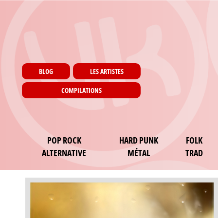
Menu utilisateur
Aller au contenu principal
Pages
BLOG
LES ARTISTES
COMPILATIONS
Main navigation
POP ROCK
HARD PUNK
FOLK
ALTERNATIVE
MÉTAL
TRAD