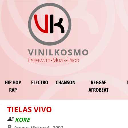
VINILKOSMO
Esperanto-Muzik-Prod
HIP HOP
ELECTRO
CHANSON
REGGAE
RAP
AFROBEAT
TIELAS VIVO
KORE
Angers (France) - 2007