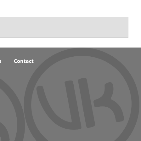
s
Contact