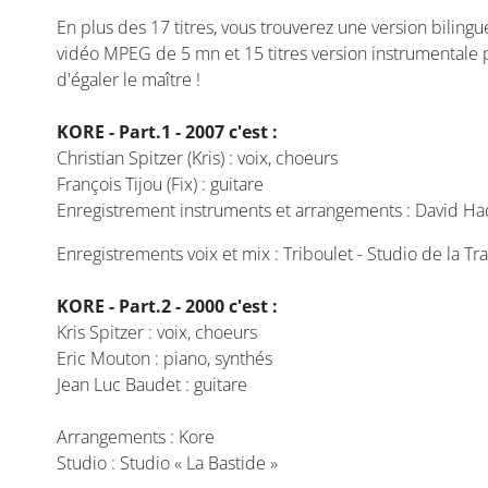
En plus des 17 titres, vous trouverez une version biling
vidéo MPEG de 5 mn et 15 titres version instrumentale 
d'égaler le maître !
KORE - Part.1 - 2007 c'est :
Christian Spitzer (Kris) : voix, choeurs
François Tijou (Fix) : guitare
Enregistrement instruments et arrangements : David Ha
Enregistrements voix et mix : Triboulet - Studio de la T
KORE - Part.2 - 2000 c'est :
Kris Spitzer : voix, choeurs
Eric Mouton : piano, synthés
Jean Luc Baudet : guitare
Arrangements : Kore
Studio : Studio « La Bastide »