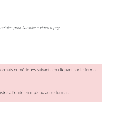
umentales pour karaoke + video mpeg
formats numériques suivants en cliquant sur le format
tes à l'unité en mp3 ou autre format.