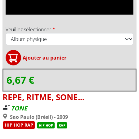
Veuillez sélectionner
6,67 €
REPE, RITME, SONE...
TONE
Sao Paulo (Brésil) - 2009
HIP HOP RAP
HIP HOP
RAP