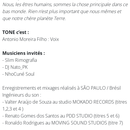
Nous, les êtres humains, sommes la chose principale dans ce
bas monde. Rien n’est plus important que nous mêmes et
que notre chère planète Terre.
TONE c’est :
Antonio Moreira Filho : Voix
Musiciens invités :
- Slim Rimografia
- DJ Nato_PK
- NhoCuné Soul
Enregistrements et mixages réalisés à SÃO PAULO / Brésil
Ingénieurs du son :
- Valter Araújo de Souza au studio MOKADO RECORDS (titres
1,2,3 et 4 )
- Renato Gomes dos Santos au PDD STUDIO (titres 5 et 6)
- Ronaldo Rodrigues au MOVING SOUND STUDIOS (titre 7)