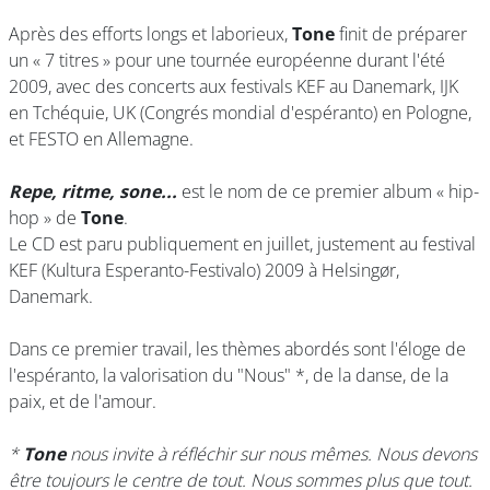
Après des efforts longs et laborieux,
Tone
finit de préparer
un « 7 titres » pour une tournée européenne durant l'été
2009, avec des concerts aux festivals KEF au Danemark, IJK
en Tchéquie, UK (Congrés mondial d'espéranto) en Pologne,
et FESTO en Allemagne.
Repe, ritme, sone...
est le nom de ce premier album « hip-
hop » de
Tone
.
Le CD est paru publiquement en juillet, justement au festival
KEF (Kultura Esperanto-Festivalo) 2009 à Helsingør,
Danemark.
Dans ce premier travail, les thèmes abordés sont l'éloge de
l'espéranto, la valorisation du "Nous" *, de la danse, de la
paix, et de l'amour.
*
Tone
nous invite à réfléchir sur nous mêmes. Nous devons
être toujours le centre de tout. Nous sommes plus que tout.