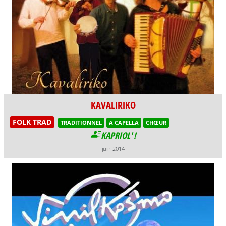
KAVALIRIKO
FOLK TRAD
TRADITIONNEL
A CAPELLA
CHŒUR
KAPRIOL' !
juin 2014