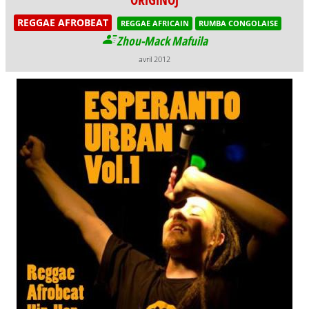
REGGAE AFROBEAT
REGGAE AFRICAIN
RUMBA CONGOLAISE
Zhou-Mack Mafuila
avril 2012