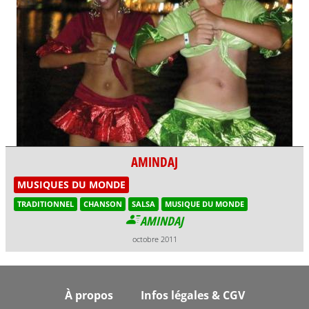
AMINDAJ
MUSIQUES DU MONDE
TRADITIONNEL
CHANSON
SALSA
MUSIQUE DU MONDE
AMINDAJ
octobre 2011
Footer
À propos
Infos légales & CGV