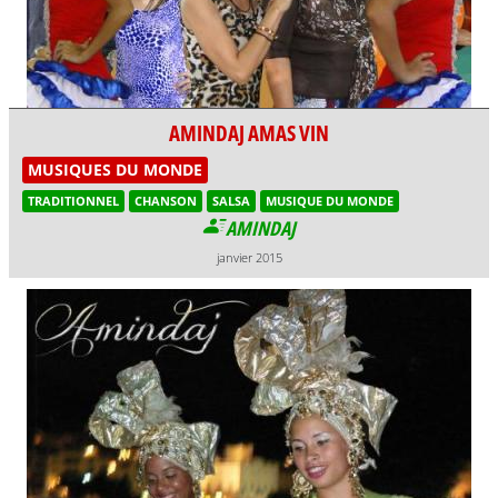
AMINDAJ AMAS VIN
MUSIQUES DU MONDE
TRADITIONNEL
CHANSON
SALSA
MUSIQUE DU MONDE
AMINDAJ
janvier 2015