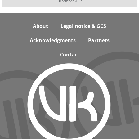
December 2017
Footer
About
Legal notice & GCS
Acknowledgments
Partners
Contact