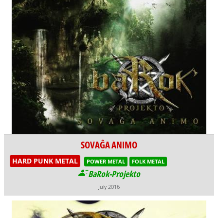
SOVAĜA ANIMO
HARD PUNK METAL
POWER METAL
FOLK METAL
BaRok-Projekto
July 2016