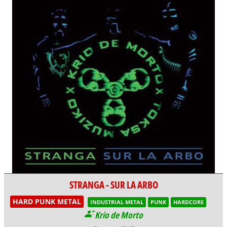
STRANGA - SUR LA ARBO
HARD PUNK METAL
INDUSTRIAL METAL
PUNK
HARDCORE
Krio de Morto