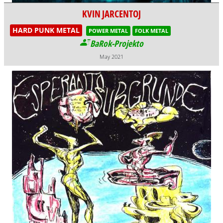
KVIN JARCENTOJ
HARD PUNK METAL
POWER METAL
FOLK METAL
BaRok-Projekto
May 2021