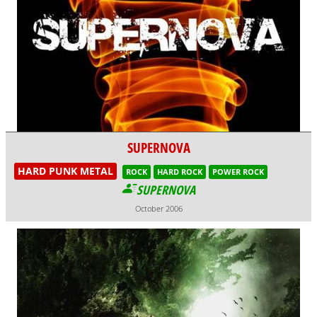
SUPERNOVA
HARD PUNK METAL
ROCK
HARD ROCK
POWER ROCK
SUPERNOVA
October 2006