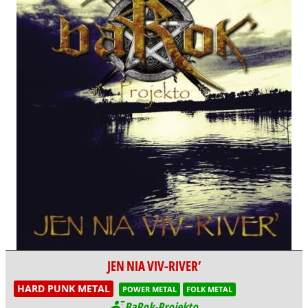
JEN NIA VIV-RIVER’
HARD PUNK METAL
POWER METAL
FOLK METAL
BaRok-Projekto