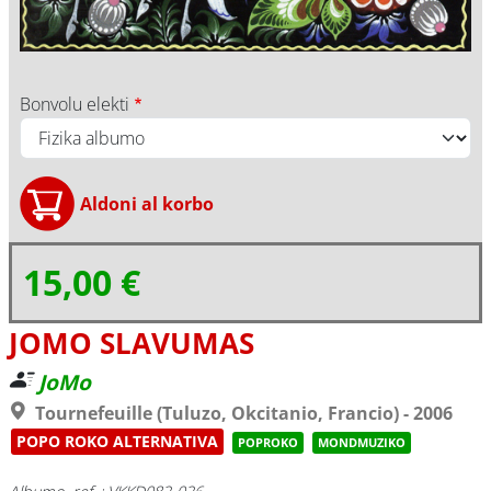
Bonvolu elekti
15,00 €
JOMO SLAVUMAS
JoMo
Tournefeuille (Tuluzo, Okcitanio, Francio) - 2006
POPO ROKO ALTERNATIVA
POPROKO
MONDMUZIKO