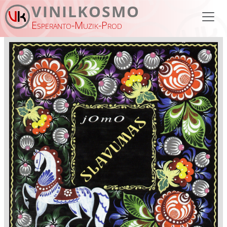
Skip to main content
VINILKOSMO
Esperanto-Muzik-Prod