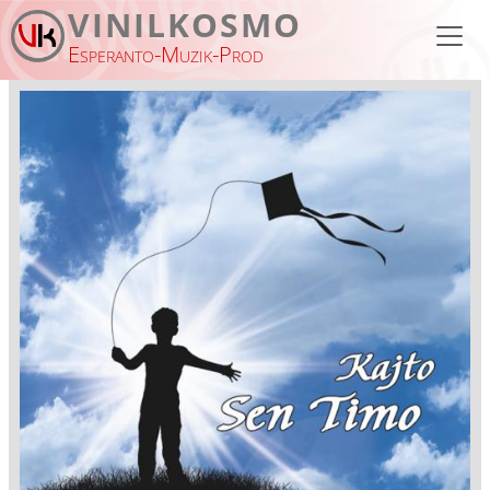
Skip to main content
VINILKOSMO
Esperanto-Muzik-Prod