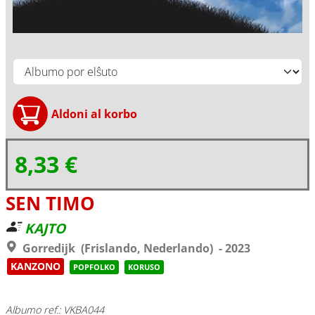
8,33 €
SEN TIMO
KAJTO
Gorredijk (Frislando, Nederlando) - 2023
KANZONO
POPFOLKO
KORUSO
Albumo ref.: VKBA044