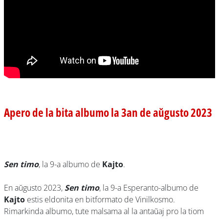
Apero de la bita albumo la 3an de aŭgusto 2023
Sen timo
, la 9-a albumo de
Kajto
.
En aŭgusto 2023,
Sen timo
, la 9-a Esperanto-albumo de
Kajto
estis eldonita en bitformato de Vinilkosmo.
Rimarkinda albumo, tute malsama al la antaŭaj pro la tiom