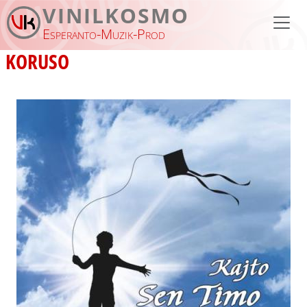
Skip to main content
VINILKOSMO
Esperanto-Muzik-Prod
KORUSO