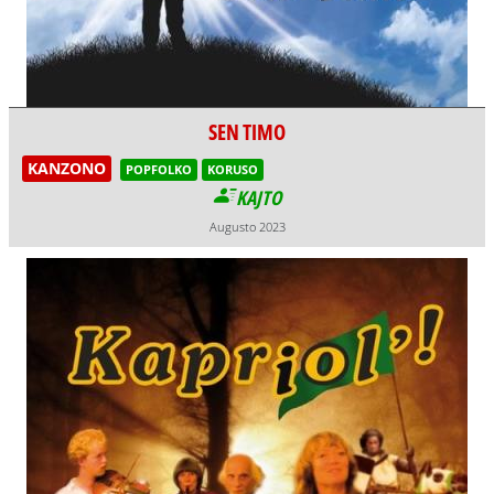
SEN TIMO
KANZONO
POPFOLKO
KORUSO
KAJTO
Augusto 2023