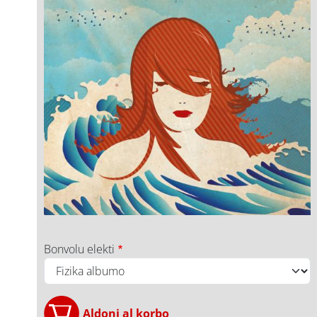
Bonvolu elekti