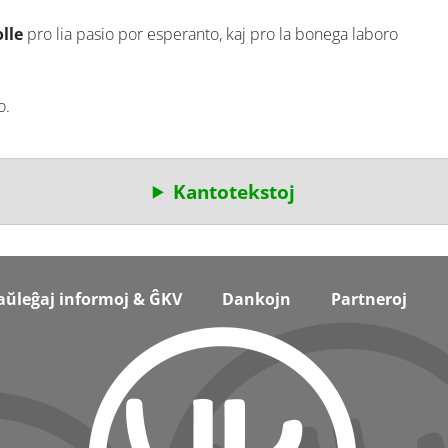
lle
pro lia pasio por esperanto, kaj pro la bonega laboro
o.
Kantotekstoj
aŭleĝaj informoj & ĜKV
Dankojn
Partneroj