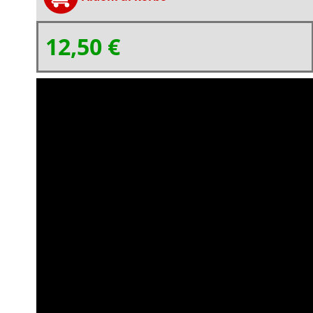
12,50 €