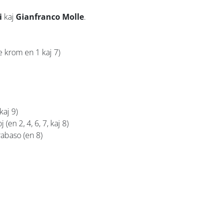
i
kaj
Gianfranco Molle
.
ie krom en 1 kaj 7)
kaj 9)
 (en 2, 4, 6, 7, kaj 8)
trabaso (en 8)