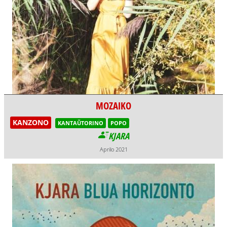
MOZAIKO
KANZONO
KANTAŬTORINO
POPO
KJARA
Aprilo 2021