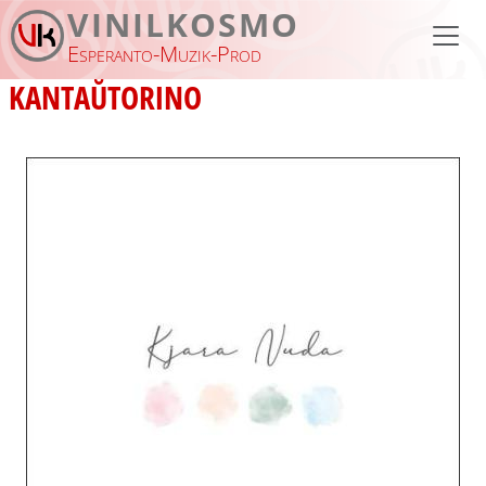
Skip to main content
VINILKOSMO
Esperanto-Muzik-Prod
KANTAŬTORINO