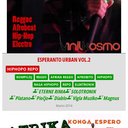
ESPERANTO URBAN VOL.2
HIPHOPO REPO
KOMPILOJ
REGEO
AFRIKA REGEO
AFROBITO
HIPHOPO
RAGA HIPHOPO
REPO
ELEKTRONIK
ETERNE RIMA
SOLOTRONIK
Platano
Pieĉjo
Diablo
Vigla Muziko
Magnus
Marto 2014