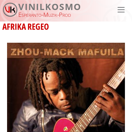
Skip to main content
VINILKOSMO
Esperanto-Muzik-Prod
AFRIKA REGEO