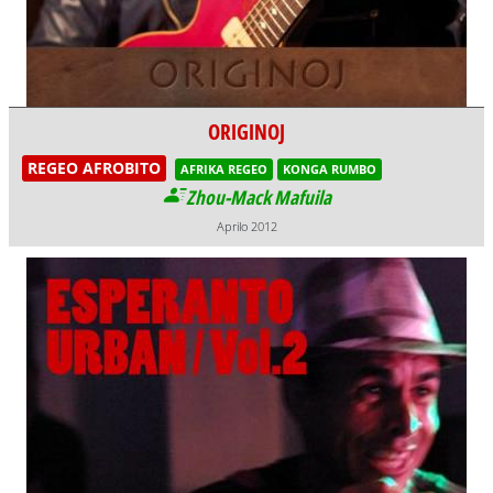
ORIGINOJ
REGEO AFROBITO
AFRIKA REGEO
KONGA RUMBO
Zhou-Mack Mafuila
Aprilo 2012