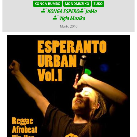
KONGA RUMBO
MONDMUZIKO
ZUKO
KONGA ESPERO
JoMo
Vigla Muziko
Marto 2010