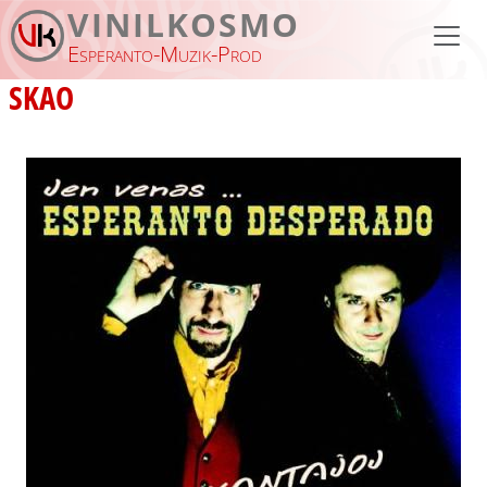
Skip to main content
VINILKOSMO
Esperanto-Muzik-Prod
SKAO