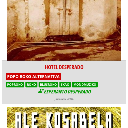
HOTEL DESPERADO
POPO ROKO ALTERNATIVA
POPROKO
ROKO
BLUSROKO
SKAO
MONDMUZIKO
ESPERANTO DESPERADO
Januaro 2004