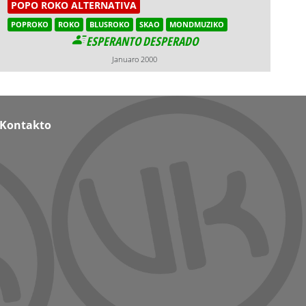
POPO ROKO ALTERNATIVA
POPROKO
ROKO
BLUSROKO
SKAO
MONDMUZIKO
ESPERANTO DESPERADO
Januaro 2000
Kontakto