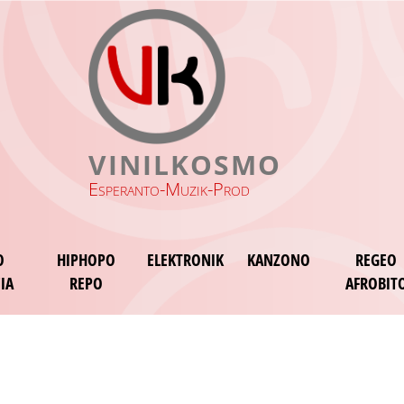
VINILKOSMO
Esperanto-Muzik-Prod
O
HIPHOPO
ELEKTRONIK
KANZONO
REGEO
IA
REPO
AFROBIT