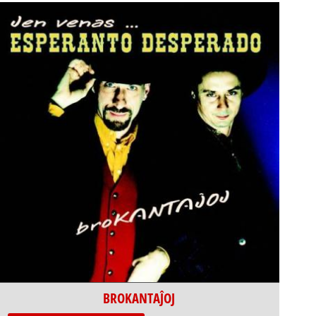
BROKANTAĴOJ