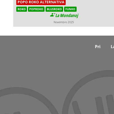
POPO ROKO ALTERNATIVA
ROKO
POPROKO
BLUSROKO
FUNKO
La Mondanoj
Novembro 2025
Footer
Pri
L