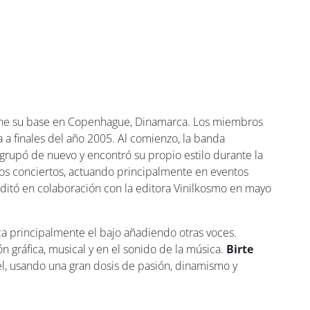
tiene su base en Copenhague, Dinamarca. Los miembros
a finales del año 2005. Al comienzo, la banda
agrupó de nuevo y encontró su propio estilo durante la
hos conciertos, actuando principalmente en eventos
editó en colaboración con la editora Vinilkosmo en mayo
oca principalmente el bajo añadiendo otras voces.
n gráfica, musical y en el sonido de la música.
Birte
el, usando una gran dosis de pasión, dinamismo y