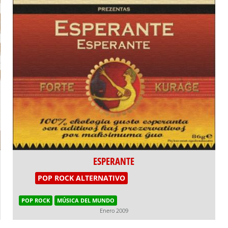
ESPERANTE
POP ROCK ALTERNATIVO
POP ROCK
MÚSICA DEL MUNDO
Enero 2009