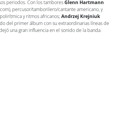
sos periodos. Con los tambores
Glenn Hartmann
com), percusor/tamborilero/cantante americano, y
polirítmica y ritmos africanos;
Andrzej Krejniuk
ido del primer álbum con su extraordinarias líneas de
e dejó una gran influencia en el sonido de la banda.