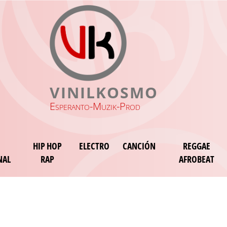
VINILKOSMO
Esperanto-Muzik-Prod
HIP HOP
ELECTRO
CANCIÓN
REGGAE
NAL
RAP
AFROBEAT