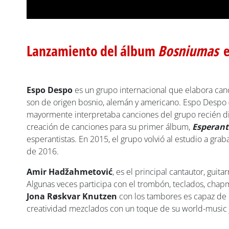
Lanzamiento del álbum
Bosniumas
e
Espo Despo
es un grupo internacional que elabora can
son de origen bosnio, alemán y americano. Espo Despo (
mayormente interpretaba canciones del grupo recién 
creación de canciones para su primer álbum,
Esperant
esperantistas. En 2015, el grupo volvió al estudio a gr
de 2016.
Amir Hadžahmetović
, es el principal cantautor, guita
Algunas veces participa con el trombón, teclados, chapma
Jona Røskvar Knutzen
con los tambores es capaz de l
creatividad mezclados con un toque de su world-music 