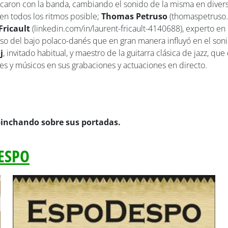
caron con la banda, cambiando el sonido de la misma en diver
en todos los ritmos posible;
Thomas Petruso
(thomaspetruso.
Fricault
(linkedin.com/in/laurent-fricault-4140688), experto en 
oso del bajo polaco-danés que en gran manera influyó en el son
j
, invitado habitual, y maestro de la guitarra clásica de jazz, qu
es y músicos en sus grabaciones y actuaciones en directo.
pinchando sobre sus portadas.
ESPO