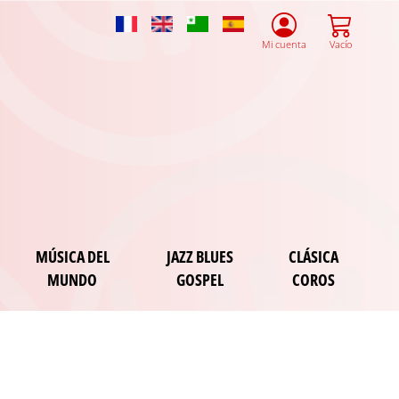
French
English
Esperanto
Spanish
Mi cuenta
Vacío
MÚSICA DEL
JAZZ BLUES
CLÁSICA
MUNDO
GOSPEL
COROS