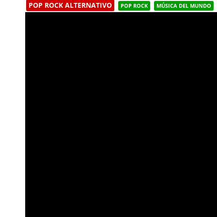
POP ROCK ALTERNATIVO
POP ROCK
MÚSICA DEL MUNDO