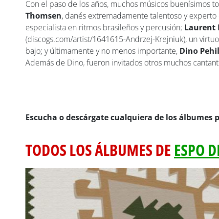
Con el paso de los años, muchos músicos buenísimos to
Thomsen
, danés extremadamente talentoso y experto 
especialista en ritmos brasileños y percusión;
Laurent 
(discogs.com/artist/1641615-Andrzej-Krejniuk), un virtu
bajo; y últimamente y no menos importante,
Dino Pehil
Además de Dino, fueron invitados otros muchos cantant
Escucha o descárgate cualquiera de los álbumes 
TODOS LOS ÁLBUMES DE
ESPO D