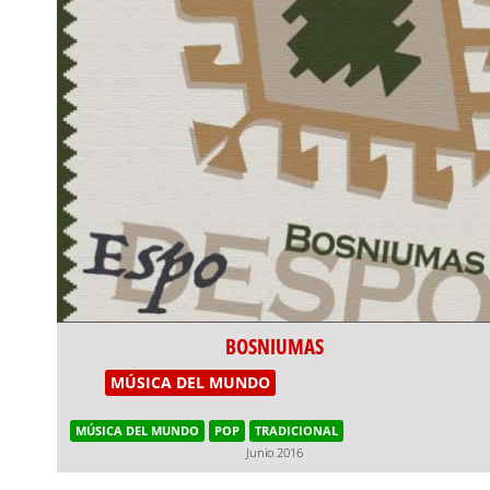
BOSNIUMAS
MÚSICA DEL MUNDO
MÚSICA DEL MUNDO
POP
TRADICIONAL
Junio 2016