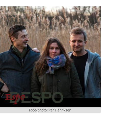
Foto/photo: Per Henriksen