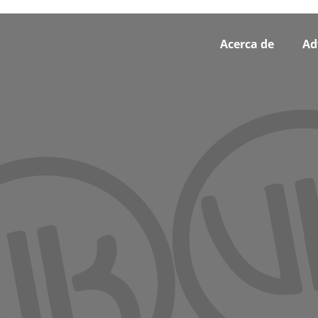
Footer
Acerca de
Ad