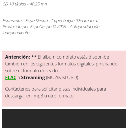
CD 10 títulos - 40:25 mn
Esperante
- Espo Despo - Copenhague (Dinamarca)
Producido por EspoDespo © 2009 - Autoproducción
independiente
Antención: **
El álbum completo estás disponibe
también en los siguientes formatos digitales, pinchando
sobre el formato deseado:
FLAC
o
Streaming
(MUZIK-KLUBO).
Contáctenos para solicitar pistas individuales para
descargar en mp3 u otro formato.