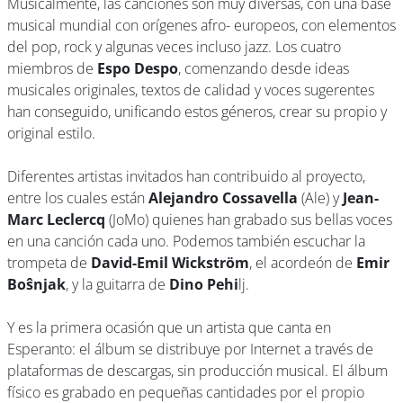
Musicalmente, las canciones son muy diversas, con una base
musical mundial con orígenes afro- europeos, con elementos
del pop, rock y algunas veces incluso jazz. Los cuatro
miembros de
Espo Despo
, comenzando desde ideas
musicales originales, textos de calidad y voces sugerentes
han conseguido, unificando estos géneros, crear su propio y
original estilo.
Diferentes artistas invitados han contribuido al proyecto,
entre los cuales están
Alejandro Cossavella
(Ale) y
Jean-
Marc Leclercq
(JoMo) quienes han grabado sus bellas voces
en una canción cada uno. Podemos también escuchar la
trompeta de
David-Emil Wickström
, el acordeón de
Emir
Boŝnjak
, y la guitarra de
Dino Pehi
lj.
Y es la primera ocasión que un artista que canta en
Esperanto: el álbum se distribuye por Internet a través de
plataformas de descargas, sin producción musical. El álbum
físico es grabado en pequeñas cantidades por el propio