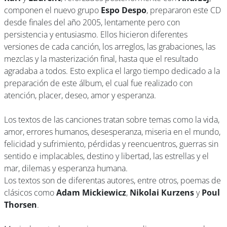
componen el nuevo grupo
Espo Despo
, prepararon este CD
desde finales del año 2005, lentamente pero con
persistencia y entusiasmo. Ellos hicieron diferentes
versiones de cada canción, los arreglos, las grabaciones, las
mezclas y la masterización final, hasta que el resultado
agradaba a todos. Esto explica el largo tiempo dedicado a la
preparación de este álbum, el cual fue realizado con
atención, placer, deseo, amor y esperanza.
Los textos de las canciones tratan sobre temas como la vida,
amor, errores humanos, desesperanza, miseria en el mundo,
felicidad y sufrimiento, pérdidas y reencuentros, guerras sin
sentido e implacables, destino y libertad, las estrellas y el
mar, dilemas y esperanza humana.
Los textos son de diferentas autores, entre otros, poemas de
clásicos como
Adam Mickiewicz
,
Nikolai Kurzens
y
Poul
Thorsen
.