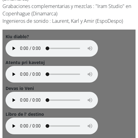
Grabaciones complementarias y mezclas : "Iram Studio" en
Copenhague (Dinamarca)
Ingenieros de sonido : Laurent, Karl y Amir (EspoDespo)
Kiu diablo?
Atentu pri kavetoj
Devas io Veni
Libro de l' destino