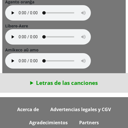
Agento oranĝa
Libere-Aere
Amikeco aŭ amo
Letras de las canciones
Footer
Acerca de
Advertencias legales y CGV
Agradecimientos
Partners