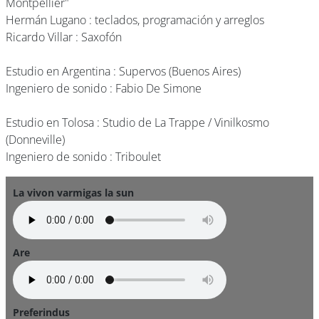
Montpellier"
Hermán Lugano : teclados, programación y arreglos
Ricardo Villar : Saxofón
Estudio en Argentina : Supervos (Buenos Aires)
Ingeniero de sonido : Fabio De Simone
Estudio en Tolosa : Studio de La Trappe / Vinilkosmo
(Donneville)
Ingeniero de sonido : Triboulet
La vivon varmigas la sun
Are
Preferindus