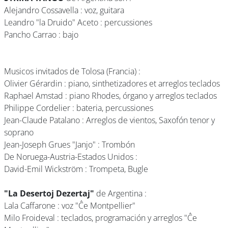
Alejandro Cossavella : voz, guitara
Leandro "la Druido" Aceto : percussiones
Pancho Carrao : bajo
Musicos invitados de Tolosa (Francia) :
Olivier Gérardin : piano, sinthetizadores et arreglos teclados
Raphael Amstad : piano Rhodes, órgano y arreglos teclados
Philippe Cordelier : bateria, percussiones
Jean-Claude Patalano : Arreglos de vientos, Saxofón tenor y
soprano
Jean-Joseph Grues "Janjo" : Trombón
De Noruega-Austria-Estados Unidos :
David-Emil Wickström : Trompeta, Bugle
"La Desertoj Dezertaj"
de Argentina :
Lala Caffarone : voz "Ĉe Montpellier"
Milo Froideval : teclados, programación y arreglos "Ĉe