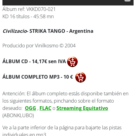
Álbum ref: VKKD070-021
KD 16 títulos - 45:58 mn
Civilizacio
- STRIKA TANGO - Argentina
Producido por Vinilkosmo © 2004
ÁLBUM CD
- 14,17€ sen IVA
ÁLBUM COMPLETO
MP3 - 10 €
Antención: El álbum completo estás disponibe también en
los siguientes formatos, pinchando sobre el formato
deseado:
OGG
,
FLAC
o
Streaming Equitativo
(ABONKLUBO)
Ve a la parte inferior de la página para bajarte las pistas
individuales en mp3.