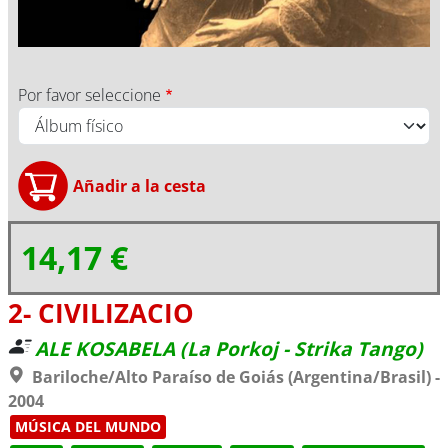
Por favor seleccione
14,17 €
2- CIVILIZACIO
ALE KOSABELA (La Porkoj - Strika Tango)
Bariloche/Alto Paraíso de Goiás (Argentina/Brasil) -
2004
MÚSICA DEL MUNDO