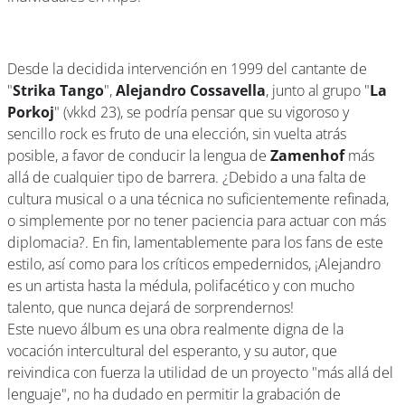
Desde la decidida intervención en 1999 del cantante de
"
Strika Tango
",
Alejandro Cossavella
, junto al grupo "
La
Porkoj
" (vkkd 23), se podría pensar que su vigoroso y
sencillo rock es fruto de una elección, sin vuelta atrás
posible, a favor de conducir la lengua de
Zamenhof
más
allá de cualquier tipo de barrera. ¿Debido a una falta de
cultura musical o a una técnica no suficientemente refinada,
o simplemente por no tener paciencia para actuar con más
diplomacia?. En fin, lamentablemente para los fans de este
estilo, así como para los críticos empedernidos, ¡Alejandro
es un artista hasta la médula, polifacético y con mucho
talento, que nunca dejará de sorprendernos!
Este nuevo álbum es una obra realmente digna de la
vocación intercultural del esperanto, y su autor, que
reivindica con fuerza la utilidad de un proyecto "más allá del
lenguaje", no ha dudado en permitir la grabación de