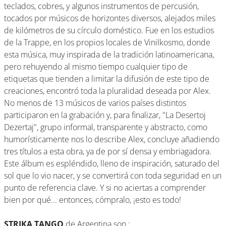
teclados, cobres, y algunos instrumentos de percusión,
tocados por músicos de horizontes diversos, alejados miles
de kilómetros de su círculo doméstico. Fue en los estudios
de la Trappe, en los propios locales de Vinilkosmo, donde
esta música, muy inspirada de la tradición latinoamericana,
pero rehuyendo al mismo tiempo cualquier tipo de
etiquetas que tienden a limitar la difusión de este tipo de
creaciones, encontró toda la pluralidad deseada por Alex.
No menos de 13 músicos de varios países distintos
participaron en la grabación y, para finalizar, "La Desertoj
Dezertaj", grupo informal, transparente y abstracto, como
humorísticamente nos lo describe Alex, concluye añadiendo
tres títulos a esta obra, ya de por sí densa y embriagadora.
Este álbum es espléndido, lleno de inspiración, saturado del
sol que lo vio nacer, y se convertirá con toda seguridad en un
punto de referencia clave. Y si no aciertas a comprender
bien por qué... entonces, cómpralo, ¡esto es todo!
STRIKA TANGO
de Argentina son :