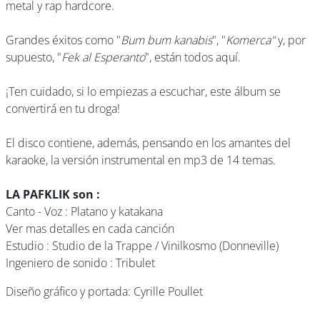
metal y rap hardcore.
Grandes éxitos como "
Bum bum kanabis
", "
Komerca"
y, por
supuesto, "
Fek al Esperanto
", están todos aquí.
¡Ten cuidado, si lo empiezas a escuchar, este álbum se
convertirá en tu droga!
El disco contiene, además, pensando en los amantes del
karaoke, la versión instrumental en mp3 de 14 temas.
LA PAFKLIK son :
Canto - Voz : Platano y katakana
Ver mas detalles en cada canción
Estudio : Studio de la Trappe / Vinilkosmo (Donneville)
Ingeniero de sonido : Tribulet
Diseño gráfico y portada: Cyrille Poullet