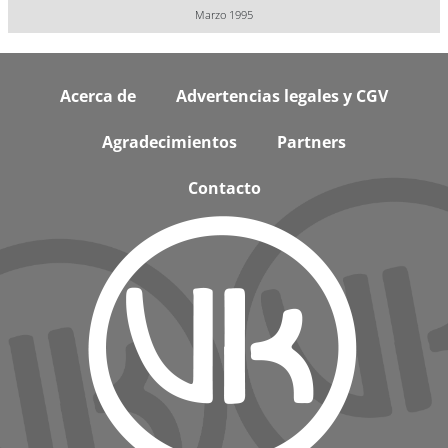
Marzo 1995
Footer
Acerca de
Advertencias legales y CGV
Agradecimientos
Partners
Contacto