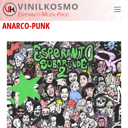
Pasar al contenido principal
VINILKOSMO
Esperanto-Muzik-Prod
ANARCO-PUNK