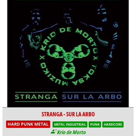
STRANGA - SUR LA ARBO
HARD PUNK METAL
METAL INDUSTRIAL
PUNK
HARDCORE
Krio de Morto