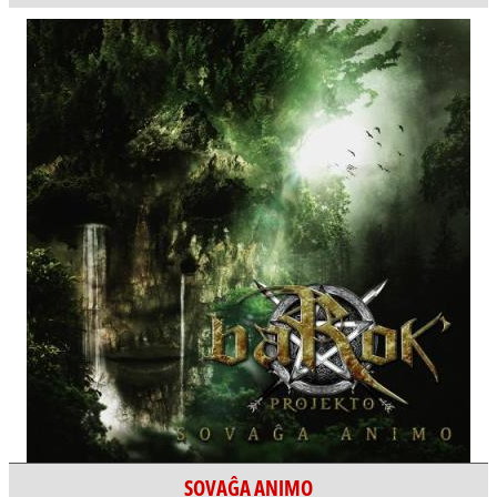
SOVAĜA ANIMO