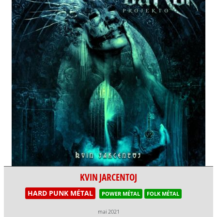
KVIN JARCENTOJ
HARD PUNK MÉTAL
POWER MÉTAL
FOLK MÉTAL
mai 2021