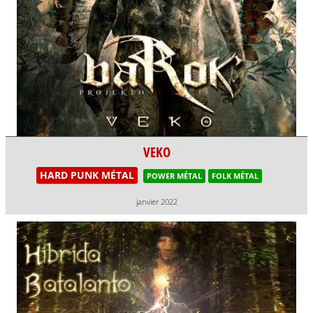
VEKO
HARD PUNK MÉTAL
POWER MÉTAL
FOLK MÉTAL
janvier 2022