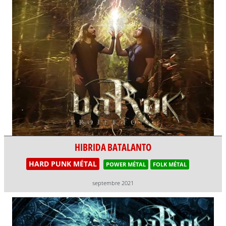
HIBRIDA BATALANTO
HARD PUNK MÉTAL
POWER MÉTAL
FOLK MÉTAL
septembre 2021