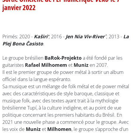
janvier 2022
Primés: 2020 -
Kaŝiri'
; 2016 -
Jen Nia Viv-River´
; 2013 -
La
Plej Bona Ĉasisto
.
Le groupe brésilien
BaRok-Projekto
a été fondé par les
guitaristes
Rafael Milhomem
et
Muniz
en 2007.
Il est le premier groupe de power métal à sortir un album
officiel dans la langue espéranto.
Sa musique est un mélange de folk métal et de power métal
avec des caractéristiques de style baroque, classique et
musique folk, avec des textes ayant trait à la mythologie
brésilienne Tupí, à la culture indigène, et au point de vue
politique concernant les premiers habitants du Brésil. En
2021 une nouvelle phase a commencé pour le groupe. Avec
les voix de
Muniz
et
Milhomen
, le groupe s’approche d’un