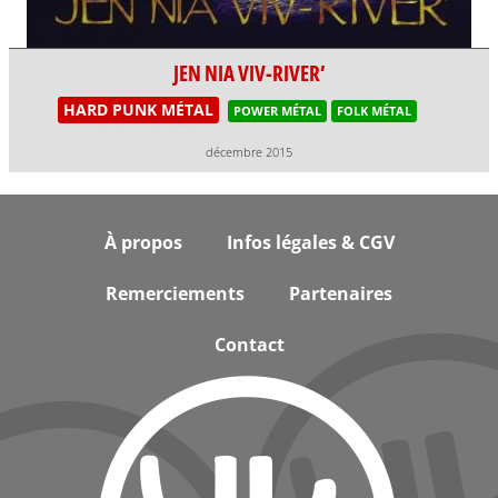
JEN NIA VIV-RIVER’
HARD PUNK MÉTAL
POWER MÉTAL
FOLK MÉTAL
décembre 2015
Footer
À propos
Infos légales & CGV
Remerciements
Partenaires
Contact