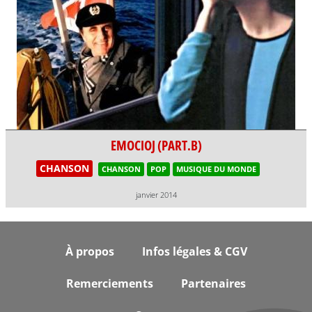
EMOCIOJ (PART.B)
CHANSON
CHANSON
POP
MUSIQUE DU MONDE
janvier 2014
Footer
À propos
Infos légales & CGV
Remerciements
Partenaires