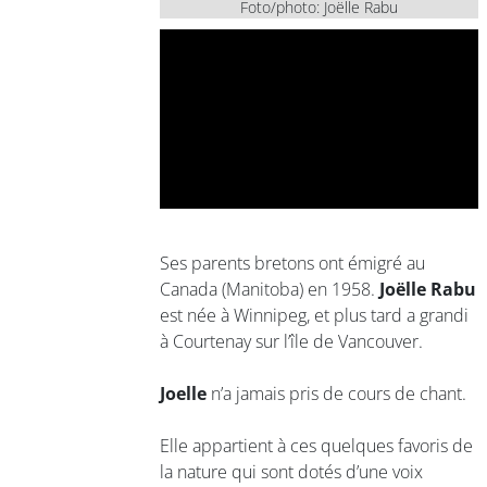
Foto/photo: Joëlle Rabu
Ses parents bretons ont émigré au
Canada (Manitoba) en 1958.
Joëlle Rabu
est née à Winnipeg, et plus tard a grandi
à Courtenay sur l’île de Vancouver.
Joelle
n’a jamais pris de cours de chant.
Elle appartient à ces quelques favoris de
la nature qui sont dotés d’une voix