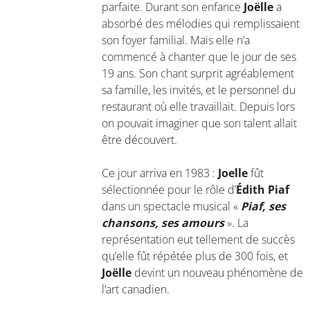
parfaite. Durant son enfance
Joëlle
a
absorbé des mélodies qui remplissaient
son foyer familial. Mais elle n’a
commencé à chanter que le jour de ses
19 ans. Son chant surprit agréablement
sa famille, les invités, et le personnel du
restaurant où elle travaillait. Depuis lors
on pouvait imaginer que son talent allait
être découvert.
Ce jour arriva en 1983 :
Joelle
fût
sélectionnée pour le rôle d’
Édith Piaf
dans un spectacle musical «
Piaf, ses
chansons, ses amours
». La
représentation eut tellement de succès
qu’elle fût répétée plus de 300 fois, et
Joëlle
devint un nouveau phénomène de
l’art canadien.